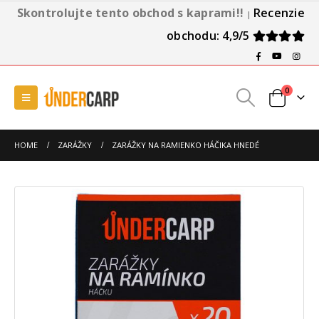
Skontrolujte tento obchod s kaprami!!
Recenzie
|
obchodu: 4,9/5
0
HOME
ZARÁŽKY
ZARÁŽKY NA RAMIENKO HÁČIKA HNEDÉ