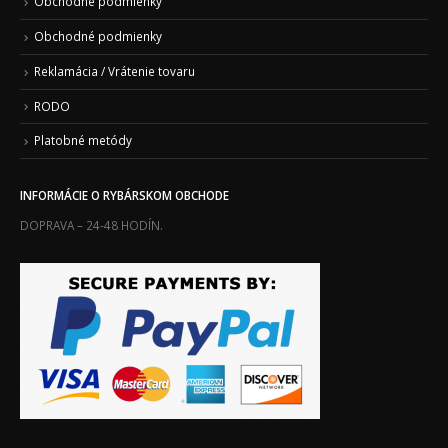
Obchodné podmienky
Obchodné podmienky
Reklamácia / Vrátenie tovaru
RODO
Platobné metódy
INFORMÁCIE O RYBÁRSKOM OBCHODE
DOPRAVA – 24-48 HODÍN.