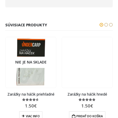
SÚVISIACE PRODUKTY
NIE JE NA SKLADE
Zarážky na háčik priehľadné
Zarážky na háčik hnedé
1.50
€
1.50
€
4.50
out of 5
4.75
out of 5
VIAC INFO
PRIDAŤ DO KOŠÍKA