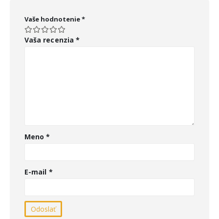
Vaše hodnotenie
*
Vaša recenzia
*
Meno
*
E-mail
*