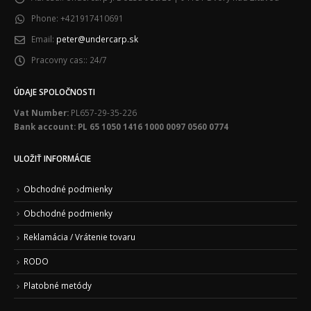
Phone:
+421917410691
Email:
peter@undercarp.sk
Pracovny cas::
24/7
ÚDAJE SPOLOČNOSTI
Vat Number:
PL657-29-35-226
Bank account: PL 65 1050 1416 1000 0097 0560 0774
ULOŽIŤ INFORMÁCIE
Obchodné podmienky
Obchodné podmienky
Reklamácia / Vrátenie tovaru
RODO
Platobné metódy