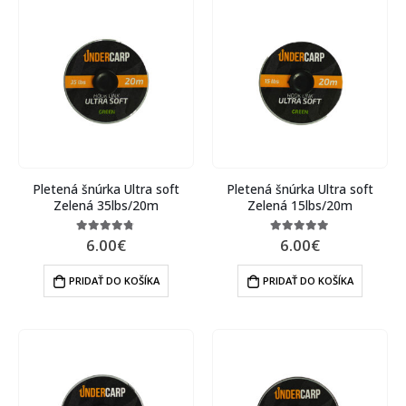
Pletená šnúrka Ultra soft
Pletená šnúrka Ultra soft
Zelená 35lbs/20m
Zelená 15lbs/20m
6.00
€
6.00
€
4.67
out of 5
5.00
out of 5
PRIDAŤ DO KOŠÍKA
PRIDAŤ DO KOŠÍKA