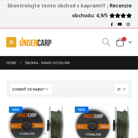
Skontrolujte tento obchod s kaprami!!
Recenzie
|
obchodu: 4,9/5
0
HOME
ŠNÚRKA - BRAID HOOKLINK
NEW
NEW