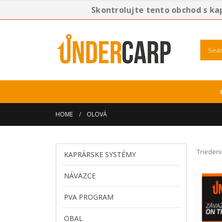
Skontrolujte tento obchod s ka
HOME
OLOVÁ
Triedeni
KAPRÁRSKE SYSTÉMY
NÁVÄZCE
PVA PROGRAM
OBAL