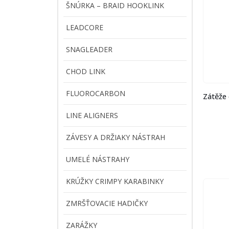
ŠNÚRKA – BRAID HOOKLINK
LEADCORE
SNAGLEADER
CHOD LINK
FLUOROCARBON
Zátěže
LINE ALIGNERS
ZÁVESY A DRŽIAKY NÁSTRAH
UMELÉ NÁSTRAHY
KRÚŽKY CRIMPY KARABINKY
ZMRŠŤOVACIE HADIČKY
ZARÁŽKY