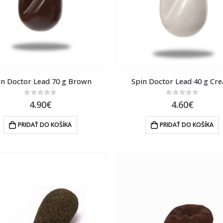
in Doctor Lead 70 g Brown
Spin Doctor Lead 40 g Cr
0
out of 5
0
out of 5
4.90
€
4.60
€
PRIDAŤ DO KOŠÍKA
PRIDAŤ DO KOŠÍKA