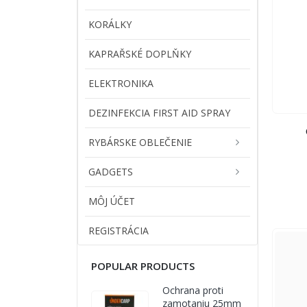
KORÁLKY
KAPRAŘSKÉ DOPLŇKY
ELEKTRONIKA
DEZINFEKCIA FIRST AID SPRAY
RYBÁRSKE OBLEČENIE
GADGETS
MÔJ ÚČET
REGISTRÁCIA
POPULAR PRODUCTS
Ochrana proti
zamotaniu 25mm