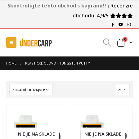
Skontrolujte tento obchod s kaprami!!
Recenzie
|
obchodu: 4,9/5
0
HOME
PLASTICKÉ OLOVO - TUNGSTEN PUTTY
NIE JE NA SKLADE
NIE JE NA SKLADE