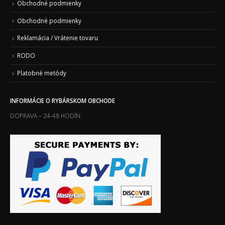
Obchodné podmienky
Obchodné podmienky
Reklamácia / Vrátenie tovaru
RODO
Platobné metódy
INFORMÁCIE O RYBÁRSKOM OBCHODE
DOPRAVA – 24-48 HODÍN.