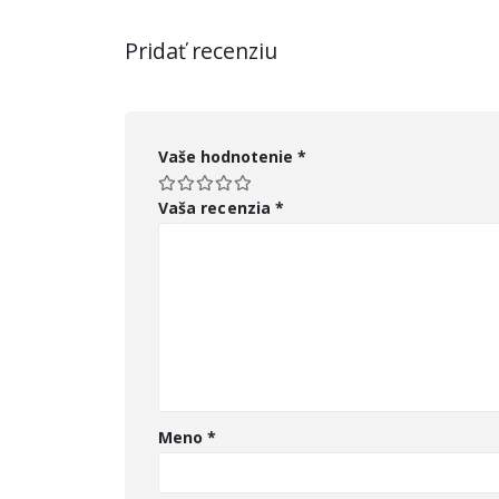
Pridať recenziu
Vaše hodnotenie
*
Vaša recenzia
*
Meno
*