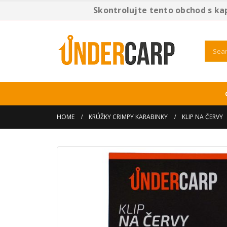
Skontrolujte tento obchod s ka
HOME
KRÚŽKY CRIMPY KARABINKY
KLIP NA ČERVY