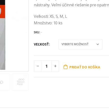
nástrahy. Veľmi účinné riešenie pre opatrn
Veľkosti: XS, S, M, L
Množstvo: 10 ks
SKU:
-
VEĽKOSŤ
PRIDAŤ DO KOŠÍKA