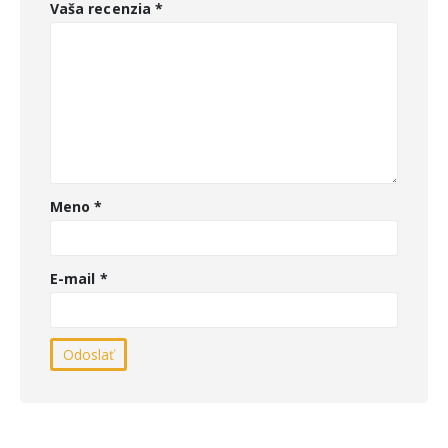
Vaša recenzia
*
Meno
*
E-mail
*