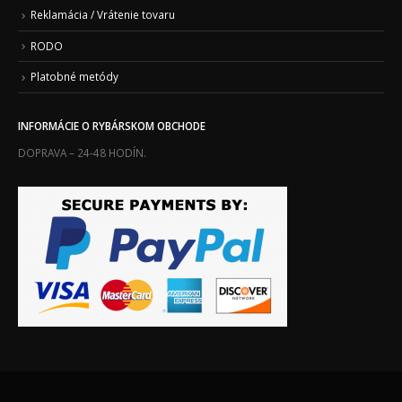
Reklamácia / Vrátenie tovaru
RODO
Platobné metódy
INFORMÁCIE O RYBÁRSKOM OBCHODE
DOPRAVA – 24-48 HODÍN.