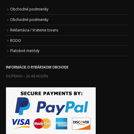
Obchodné podmienky
Obchodné podmienky
Reklamácia / Vrátenie tovaru
RODO
Platobné metódy
INFORMÁCIE O RYBÁRSKOM OBCHODE
DOPRAVA – 24-48 HODÍN.