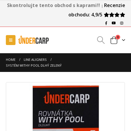
Skontrolujte tento obchod s kaprami!!
Recenzie
|
obchodu: 4,9/5
0
HOME
LINE ALIGNERS
SYSTÉM WITHY POOL DLHÝ ZELENÝ