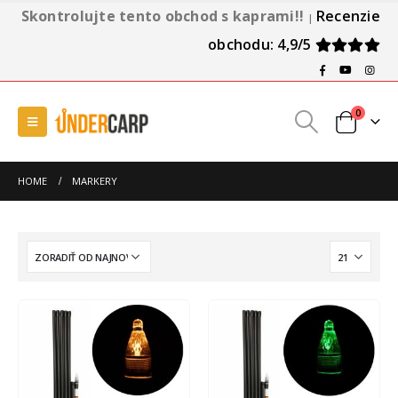
Skontrolujte tento obchod s kaprami!!
Recenzie
|
obchodu: 4,9/5
0
HOME
MARKERY