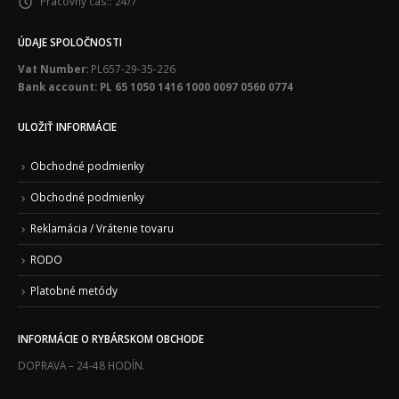
Pracovny cas::
24/7
ÚDAJE SPOLOČNOSTI
Vat Number:
PL657-29-35-226
Bank account: PL 65 1050 1416 1000 0097 0560 0774
ULOŽIŤ INFORMÁCIE
Obchodné podmienky
Obchodné podmienky
Reklamácia / Vrátenie tovaru
RODO
Platobné metódy
INFORMÁCIE O RYBÁRSKOM OBCHODE
DOPRAVA – 24-48 HODÍN.