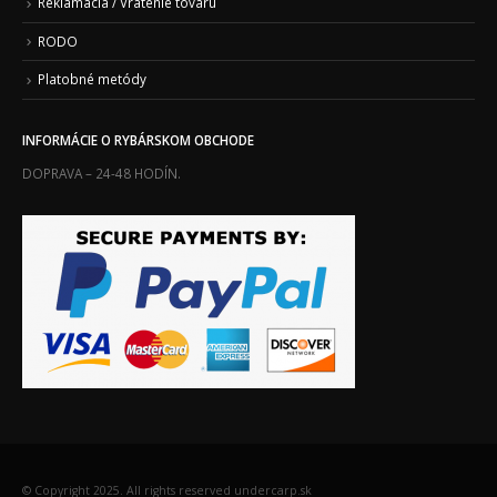
Reklamácia / Vrátenie tovaru
RODO
Platobné metódy
INFORMÁCIE O RYBÁRSKOM OBCHODE
DOPRAVA – 24-48 HODÍN.
© Copyright 2025. All rights reserved undercarp.sk