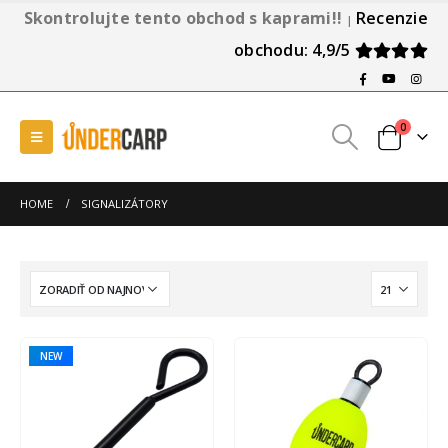
Skontrolujte tento obchod s kaprami!!
Recenzie
|
obchodu: 4,9/5
0
HOME
SIGNALIZÁTORY
NEW