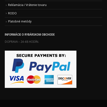
Reklamácia / Vrátenie tovaru
RODO
Platobné metódy
INFORMÁCIE O RYBÁRSKOM OBCHODE
DOPRAVA – 24-48 HODÍN.