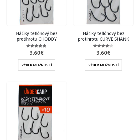
Háčiky teflónový bez
Háčiky teflónový bez
protihrotu CHODDY
protihrotu CURVE SHANK
3.60
€
3.60
€
5.00
out of 5
4.00
out of 5
VÝBER MOŽNOSTÍ
VÝBER MOŽNOSTÍ