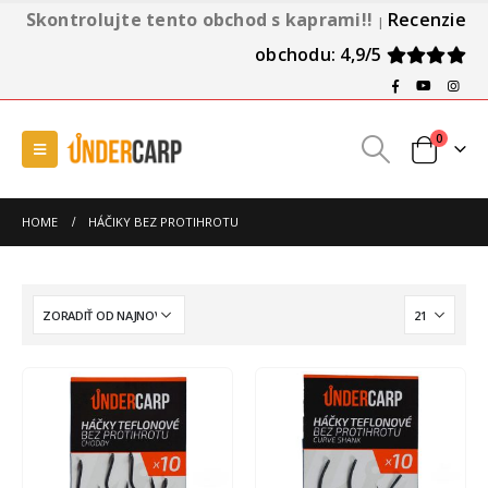
Skontrolujte tento obchod s kaprami!!
Recenzie
|
obchodu: 4,9/5
0
HOME
HÁČIKY BEZ PROTIHROTU