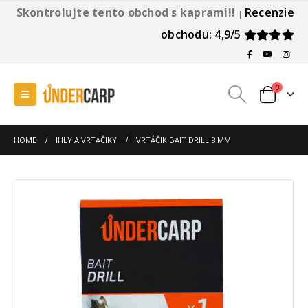
Skontrolujte tento obchod s kaprami!!
Recenzie
|
obchodu: 4,9/5
0
HOME
IHLY A VRTAČIKY
VRTÁČIK BAIT DRILL 8 MM