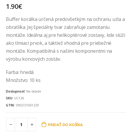
1.90
€
Buffer korálka určená predovšetkým na ochranu uzla a
obratlíka. Jej špeciálny tvar zabraňuje zamotaniu
montáže. Ideálna aj pre helikoptérové zostavy, kde slúži
ako tlmiaci prvok, a taktiež vhodná pre priebežné
montáže. Kompatibilná s našimi komponentmi na
výrobu koncových zostáv.
Farba: hnedá
Množstvo: 10 ks
Dostupnosť:
Na sklade
SKU:
UC126
GTIN:
5902721601229
PRIDAŤ DO KOŠÍKA