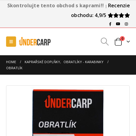
Skontrolujte tento obchod s kaprami!!
Recenzie
|
obchodu: 4,9/5
0
HOME
KAPRAŘSKÉ DOPLŇKY
,
OBRATLÍKY - KARABINKY
OBRATLÍK