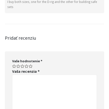
I buy both sizes, one for the D-rig and the other for building safe
sets
Pridať recenziu
Vaše hodnotenie
*
Vaša recenzia
*