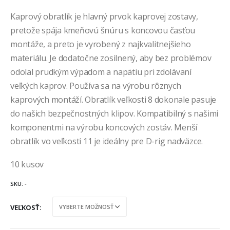
Kaprový obratlík je hlavný prvok kaprovej zostavy,
pretože spája kmeňovú šnúru s koncovou časťou
montáže, a preto je vyrobený z najkvalitnejšieho
materiálu. Je dodatočne zosilnený, aby bez problémov
odolal prudkým výpadom a napätiu pri zdolávaní
veľkých kaprov. Používa sa na výrobu rôznych
kaprových montáží. Obratlík veľkosti 8 dokonale pasuje
do našich bezpečnostných klipov. Kompatibilný s našimi
komponentmi na výrobu koncových zostáv. Menší
obratlík vo veľkosti 11 je ideálny pre D-rig nadväzce.
10 kusov
SKU:
-
VEĽKOSŤ