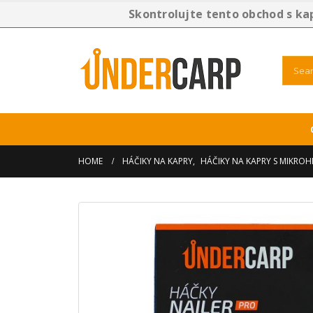
Skontrolujte tento obchod s ka
HOME
HÁČIKY NA KAPRY
,
HÁČIKY NA KAPRY S MIKRO