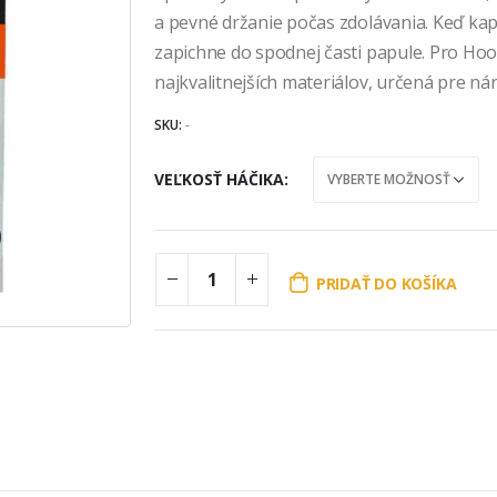
a pevné držanie počas zdolávania. Keď kap
zapichne do spodnej časti papule. Pro Hoo
najkvalitnejších materiálov, určená pre ná
SKU:
-
VEĽKOSŤ HÁČIKA
PRIDAŤ DO KOŠÍKA