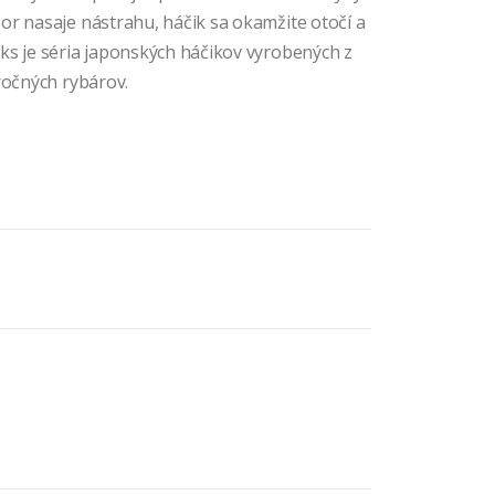
or nasaje nástrahu, háčik sa okamžite otočí a
ks je séria japonských háčikov vyrobených z
ročných rybárov.