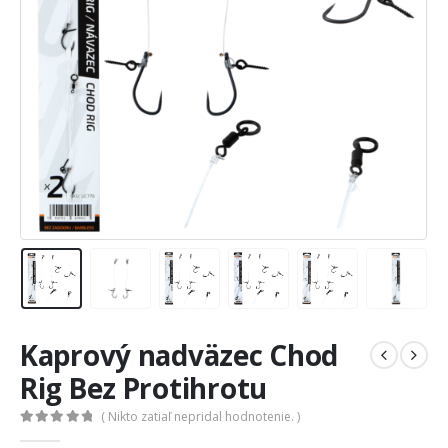
Kaprový nadväzec Chod
Rig Bez Protihrotu
( Nikto zatiaľ nepridal hodnotenie. )
0
out of 5