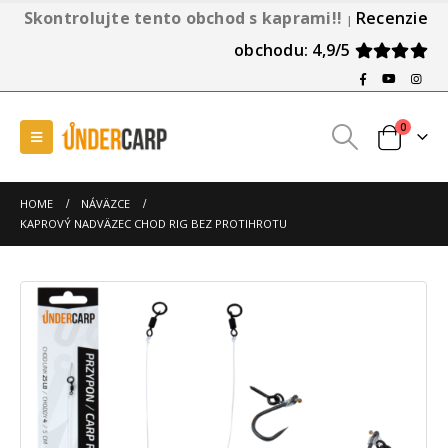
Skontrolujte tento obchod s kaprami!!
Recenzie
|
obchodu: 4,9/5
0
HOME
NÁVÄZCE
KAPROVÝ NADVÄZEC CHOD RIG BEZ PROTIHROTU