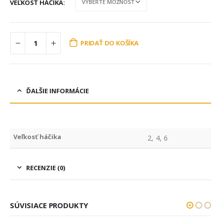
VEĽKOSŤ HÁČIKA
PRIDAŤ DO KOŠÍKA
ĎALŠIE INFORMÁCIE
Veľkosť háčika
2, 4, 6
RECENZIE (0)
SÚVISIACE PRODUKTY