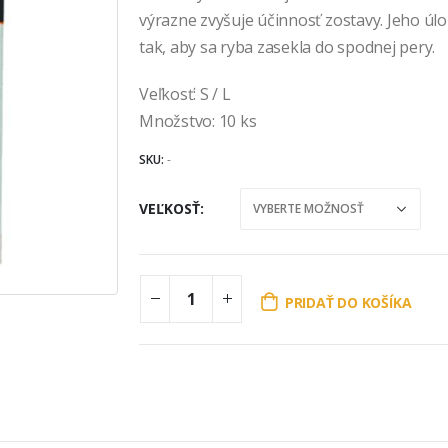
výrazne zvyšuje účinnosť zostavy. Jeho úl
tak, aby sa ryba zasekla do spodnej pery.
Veľkosť: S / L
Množstvo: 10 ks
SKU:
-
VEĽKOSŤ
PRIDAŤ DO KOŠÍKA