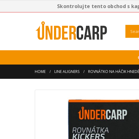
Skontrolujte tento obchod s ka
HOME
LINE ALIGNERS
ROVNÁTKO NA HÁČIK HNED