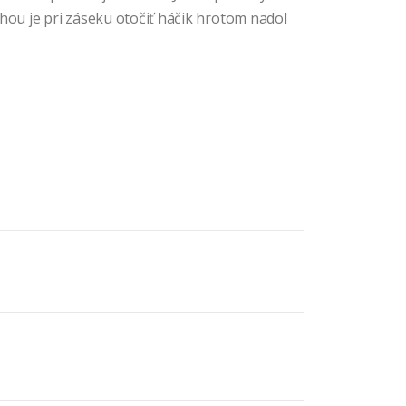
ohou je pri záseku otočiť háčik hrotom nadol