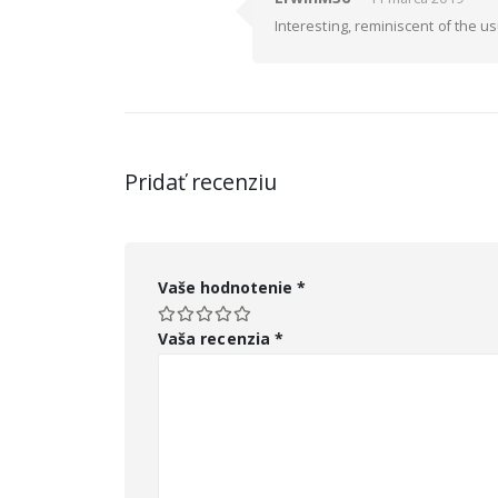
Interesting, reminiscent of the u
Pridať recenziu
Vaše hodnotenie
*
Vaša recenzia
*