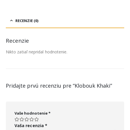
RECENZIE (0)
Recenzie
Nikto zatiaľ nepridal hodnotenie.
Pridajte prvú recenziu pre “Klobouk Khaki”
Vaše hodnotenie
*
Vaša recenzia
*