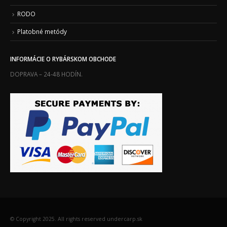
RODO
Platobné metódy
INFORMÁCIE O RYBÁRSKOM OBCHODE
DOPRAVA – 24-48 HODÍN.
© Copyright 2025. All rights reserved undercarp.sk