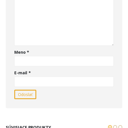
Meno
*
E-mail
*
SÚVISIACE PRODUKTY