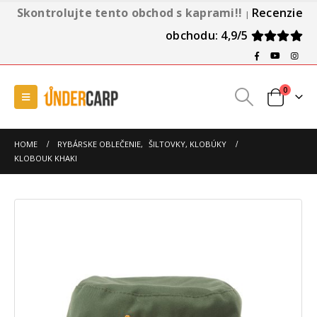
Skontrolujte tento obchod s kaprami!!
Recenzie
|
obchodu: 4,9/5
0
HOME
RYBÁRSKE OBLEČENIE
,
ŠILTOVKY, KLOBÚKY
KLOBOUK KHAKI