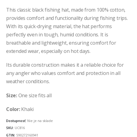
This classic black fishing hat, made from 100% cotton,
provides comfort and functionality during fishing trips.
With its quick-drying material, the hat performs
perfectly even in tough, humid conditions. It is
breathable and lightweight, ensuring comfort for
extended wear, especially on hot days.
Its durable construction makes it a reliable choice for
any angler who values comfort and protection in all
weather conditions.
Size:
One size fits all
Color:
Khaki
Dostupnosť:
Nie je na sklade
SKU:
UC816
GTIN:
590272160941