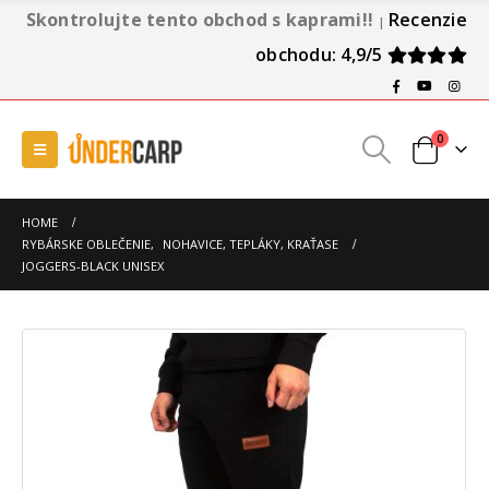
Skontrolujte tento obchod s kaprami!!
Recenzie
|
obchodu: 4,9/5
0
HOME
RYBÁRSKE OBLEČENIE
,
NOHAVICE, TEPLÁKY, KRAŤASE
JOGGERS-BLACK UNISEX