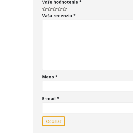
Vaše hodnotenie
*
Vaša recenzia
*
Meno
*
E-mail
*