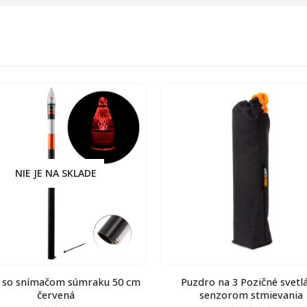
NIE JE NA SKLADE
o snímačom súmraku 50 cm
Puzdro na 3 Pozičné svetlá 
červená
senzorom stmievania