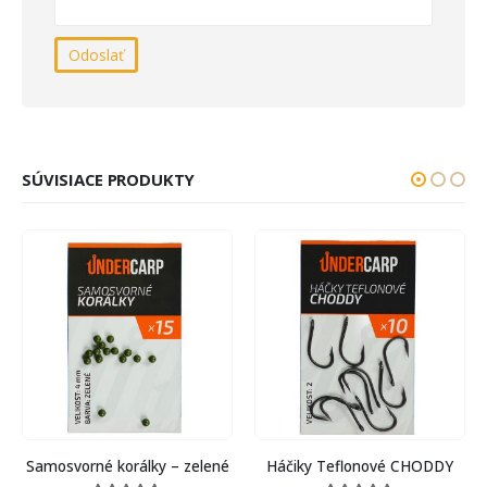
SÚVISIACE PRODUKTY
Samosvorné korálky – zelené
Háčiky Teflonové CHODDY