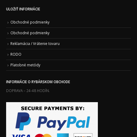
ULOŽIŤ INFORMÁCIE
Obchodné podmienky
Obchodné podmienky
Reklamácia / Vrátenie tovaru
RODO
Platobné metódy
INFORMÁCIE O RYBÁRSKOM OBCHODE
DOPRAVA – 24-48 HODÍN.