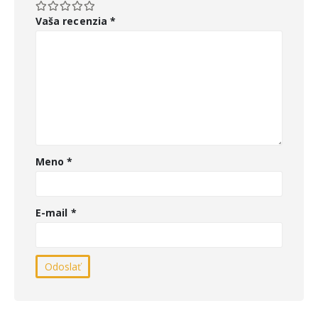
Vaša recenzia
*
Meno
*
E-mail
*