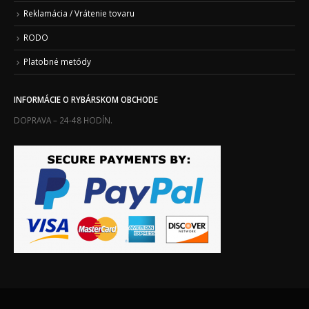
Reklamácia / Vrátenie tovaru
RODO
Platobné metódy
INFORMÁCIE O RYBÁRSKOM OBCHODE
DOPRAVA – 24-48 HODÍN.