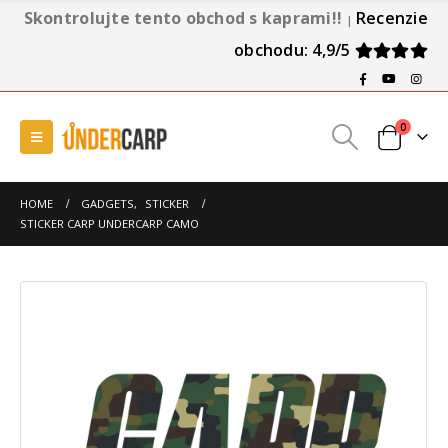
Skontrolujte tento obchod s kaprami!!
Recenzie
|
obchodu: 4,9/5
0
HOME
GADGETS
,
STICKER
STICKER CARP UNDERCARP CAMO