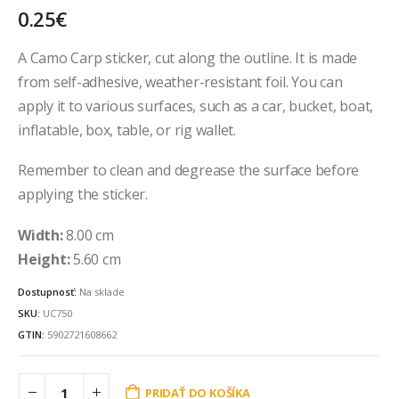
0.25
€
A Camo Carp sticker, cut along the outline. It is made
from self-adhesive, weather-resistant foil. You can
apply it to various surfaces, such as a car, bucket, boat,
inflatable, box, table, or rig wallet.
Remember to clean and degrease the surface before
applying the sticker.
Width:
8.00 cm
Height:
5.60 cm
Dostupnosť:
Na sklade
SKU:
UC750
GTIN:
5902721608662
PRIDAŤ DO KOŠÍKA