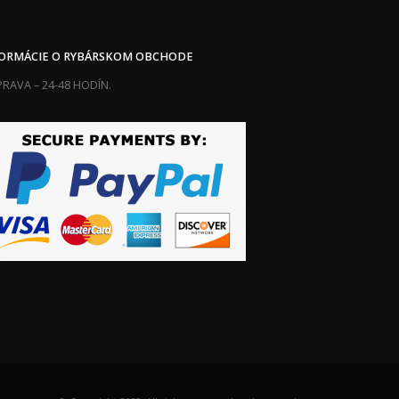
FORMÁCIE O RYBÁRSKOM OBCHODE
RAVA – 24-48 HODÍN.