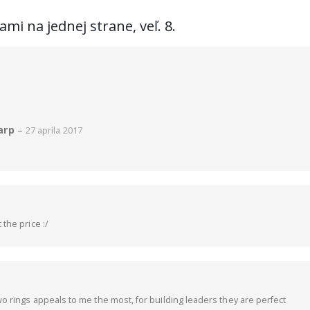
mi na jednej strane, veľ. 8.
arp
–
27 apríla 2017
the price :/
o rings appeals to me the most, for building leaders they are perfect