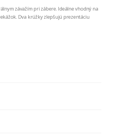
álnym závažím pri zábere. Ideálne vhodný na
ekážok. Dva krúžky zlepšujú prezentáciu