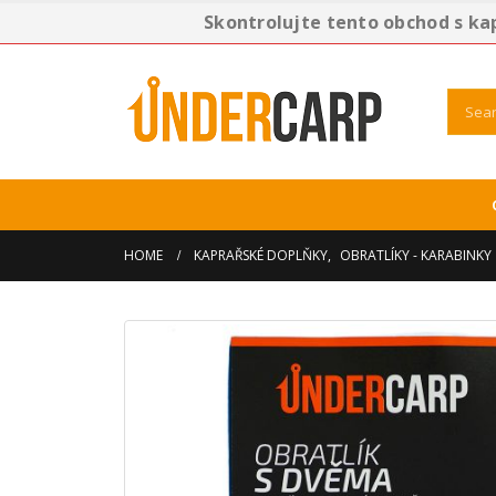
Skontrolujte tento obchod s ka
HOME
KAPRAŘSKÉ DOPLŇKY
,
OBRATLÍKY - KARABINKY