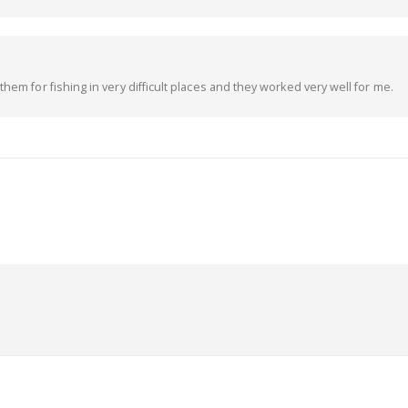
hem for fishing in very difficult places and they worked very well for me.