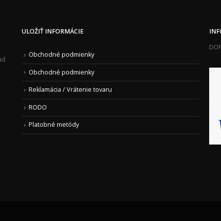
ULOŽIŤ INFORMÁCIE
IN
DOP
Obchodné podmienky
ad
Obchodné podmienky
Reklamácia / Vrátenie tovaru
RODO
Platobné metódy