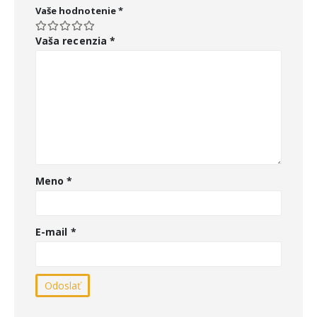
Vaše hodnotenie
*
Vaša recenzia
*
Meno
*
E-mail
*