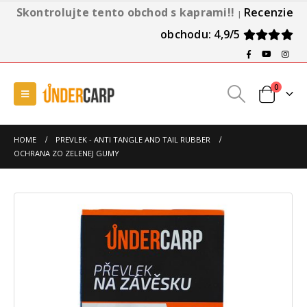
Skontrolujte tento obchod s kaprami!!
Recenzie
|
obchodu: 4,9/5
0
HOME
PREVLEK - ANTI TANGLE AND TAIL RUBBER
OCHRANA ZO ZELENEJ GUMY