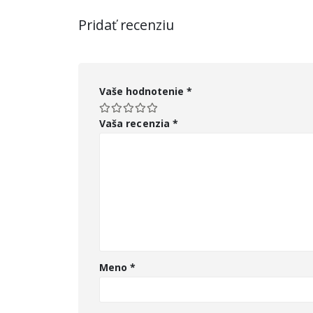
Pridať recenziu
Vaše hodnotenie
*
Vaša recenzia
*
Meno
*