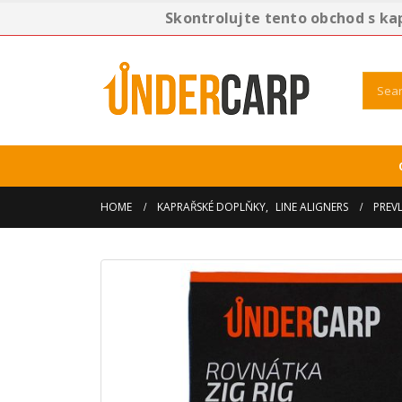
Skontrolujte tento obchod s ka
HOME
KAPRAŘSKÉ DOPLŇKY
,
LINE ALIGNERS
PREVL