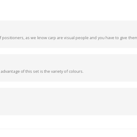
 of positioners, as we know carp are visual people and you have to give th
advantage of this set is the variety of colours.