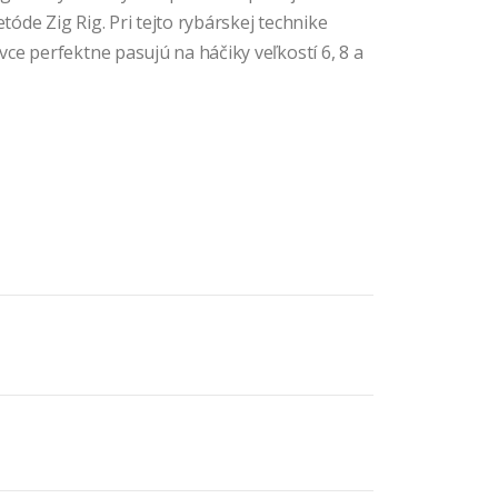
tóde Zig Rig. Pri tejto rybárskej technike
ce perfektne pasujú na háčiky veľkostí 6, 8 a