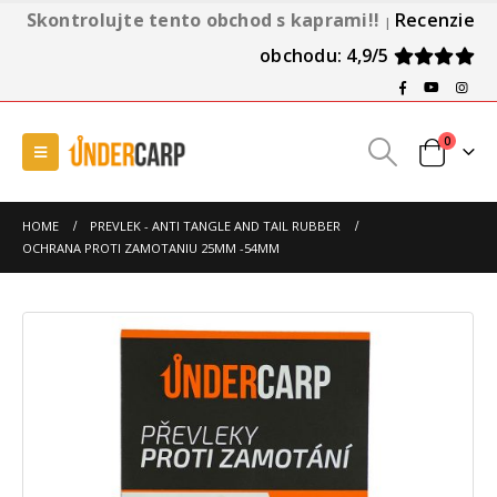
Skontrolujte tento obchod s kaprami!!
Recenzie
|
obchodu: 4,9/5
0
HOME
PREVLEK - ANTI TANGLE AND TAIL RUBBER
OCHRANA PROTI ZAMOTANIU 25MM -54MM