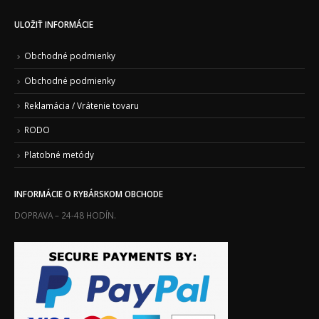
ULOŽIŤ INFORMÁCIE
Obchodné podmienky
Obchodné podmienky
Reklamácia / Vrátenie tovaru
RODO
Platobné metódy
INFORMÁCIE O RYBÁRSKOM OBCHODE
DOPRAVA – 24-48 HODÍN.