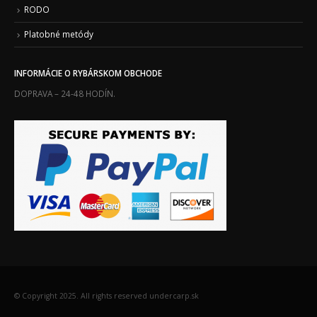
Platobné metódy
INFORMÁCIE O RYBÁRSKOM OBCHODE
DOPRAVA – 24-48 HODÍN.
© Copyright 2025. All rights reserved undercarp.sk