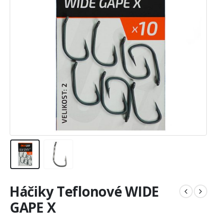
Háčiky Teflonové WIDE
GAPE X