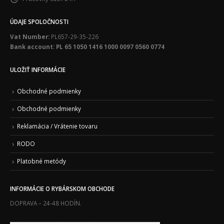
ÚDAJE SPOLOČNOSTI
Vat Number:
PL657-29-35-226
Bank account: PL 65 1050 1416 1000 0097 0560 0774
ULOŽIŤ INFORMÁCIE
Obchodné podmienky
Obchodné podmienky
Reklamácia / Vrátenie tovaru
RODO
Platobné metódy
INFORMÁCIE O RYBÁRSKOM OBCHODE
DOPRAVA – 24-48 HODÍN.